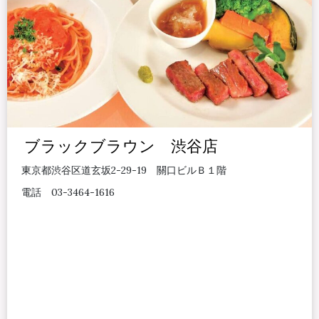
ブラックブラウン 渋谷店
東京都渋谷区道玄坂2-29-19 關口ビルＢ１階
電話 03-3464-1616