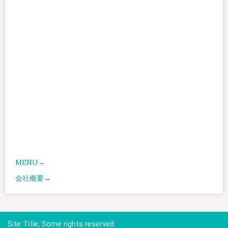
MENU→
会社概要→
Site Title, Some rights reserved.