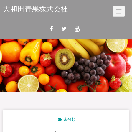
Skip
大和田青果株式会社
to
content
未分類