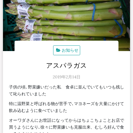
お知らせ
アスパラガス
2019年2月14日
子供の頃､野菜嫌いだった私 食卓に並んでいてもいつも残し
て叱られていました
特に温野菜と呼ばれる物が苦手で､マヨネーズを大量にかけて
飲み込むように食べていました
オーワダさんにお世話になってからはちょこちょことお店で
買うようになり､徐々に野菜嫌いも克服出来、むしろ好んで食