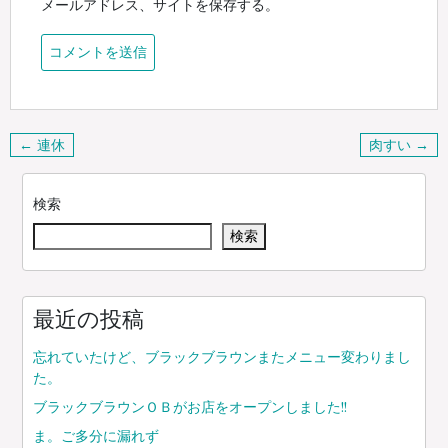
メールアドレス、サイトを保存する。
投
← 連休
肉すい →
稿
ナ
検索
ビ
検索
ゲ
ー
シ
ョ
最近の投稿
ン
忘れていたけど、ブラックブラウンまたメニュー変わりまし
た。
ブラックブラウンＯＢがお店をオープンしました!!
ま。ご多分に漏れず