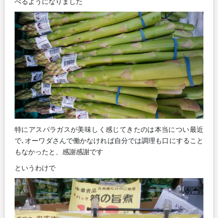
べるようになりました
特にアスパラガスが美味しく感じてきたのは本当につい最近
で､オーワダさんで働かなければ自分では調理も口にすること
もなかったと、感謝感謝です
というわけで