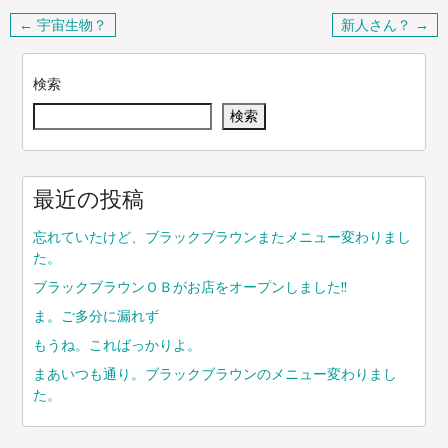
投
← 宇宙生物？
新人さん？ →
稿
ナ
検索
ビ
検索
ゲ
ー
シ
ョ
最近の投稿
ン
忘れていたけど、ブラックブラウンまたメニュー変わりまし
た。
ブラックブラウンＯＢがお店をオープンしました!!
ま。ご多分に漏れず
もうね。こればっかりよ。
まあいつも通り。ブラックブラウンのメニュー変わりまし
た。