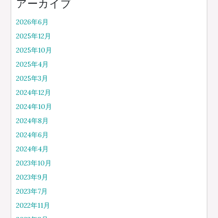
アーカイブ
2026年6月
2025年12月
2025年10月
2025年4月
2025年3月
2024年12月
2024年10月
2024年8月
2024年6月
2024年4月
2023年10月
2023年9月
2023年7月
2022年11月