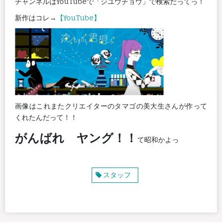
チャンネルはYouTubeで「ジユウチョウ」で検索だってっ！
新作はコレ→
【YouTube】
画像はこれまたクリエイターのタマゴの美大生さんが作って
くれたんだって！！
がんばれ ヤング！！
て昭和かよっ
スタッフ