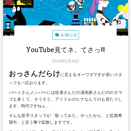
お知らせ
YouTube見てネ、てさっ!!
2021年5月31日
おっさんだらけ
に見えるオーワダですが若いスタ
ッフも一応おります。
パートさんメンバーには役者さんだの漫画家さんだののタマ
ゴも多くて。そうそう、アイドルのヒナなんてのも居たりし
ます。時代ですねぇ…
そんな若手スタッフが「歌ってみた」やったから、と拡散希
望中。と言う事で拡散しますです。