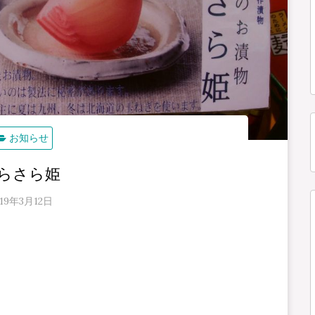
お知らせ
らさら姫
019年3月12日