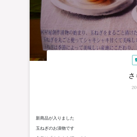
さ
2
新商品が入りました
玉ねぎのお漬物です