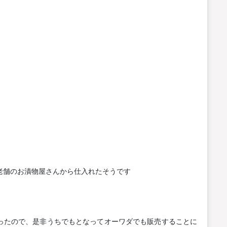
老舗のお漬物屋さんから仕入れたそうです
ったので、是非うちでもとなってオーワダでも販売することに