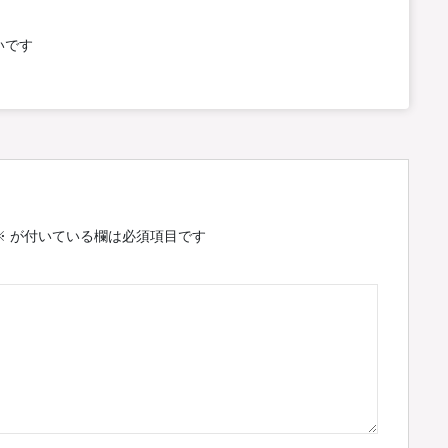
いです
※
が付いている欄は必須項目です