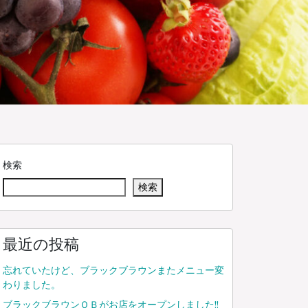
検索
検索
最近の投稿
忘れていたけど、ブラックブラウンまたメニュー変
わりました。
ブラックブラウンＯＢがお店をオープンしました!!