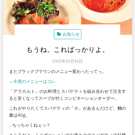
お知らせ
もうね。こればっかりよ。
2025年10月16日
またブラックブラウンのメニュー変わったってっ。
→今度のメニューはコレ
「アラカルト」のお料理とスパゲティを組み合わせて注文す
ると安くなってスープが付くコンビネーションオーダー。
これがやりたくてスパゲティの「小」があるんだけど、麵の
量は40g。
…ちっちゃくねぇっ？
ところがよ。ミニポーションのお肉と小のスパゲティで結構