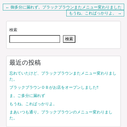
投
← 御多分に漏れず。ブラックブラウンまたメニュー変わりました
稿
もうね。こればっかりよ。 →
ナ
ビ
検索
ゲ
検索
ー
シ
ョ
ン
最近の投稿
忘れていたけど、ブラックブラウンまたメニュー変わりまし
た。
ブラックブラウンＯＢがお店をオープンしました!!
ま。ご多分に漏れず
もうね。こればっかりよ。
まあいつも通り。ブラックブラウンのメニュー変わりまし
た。