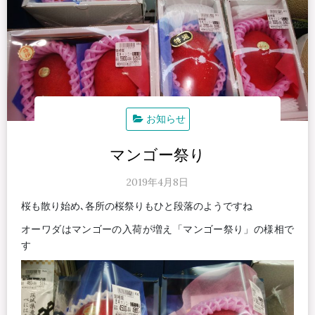
お知らせ
マンゴー祭り
2019年4月8日
桜も散り始め､各所の桜祭りもひと段落のようですね
オーワダはマンゴーの入荷が増え「マンゴー祭り」の様相で
す