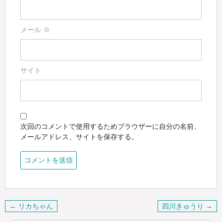
メール
※
サイト
次回のコメントで使用するためブラウザーに自分の名前、
メールアドレス、サイトを保存する。
投
← リカちゃん
四川きゅうり →
稿