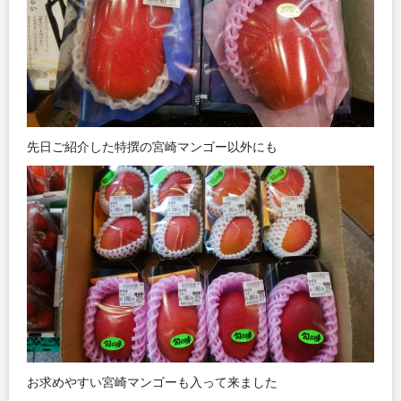
先日ご紹介した特撰の宮崎マンゴー以外にも
お求めやすい宮崎マンゴーも入って来ました