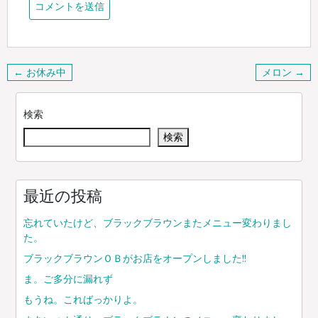
投
← お休み中
メロン →
稿
ナ
検索
ビ
検索
ゲ
ー
シ
ョ
最近の投稿
ン
忘れていたけど、ブラックブラウンまたメニュー変わりまし
た。
ブラックブラウンＯＢがお店をオープンしました!!
ま。ご多分に漏れず
もうね。こればっかりよ。