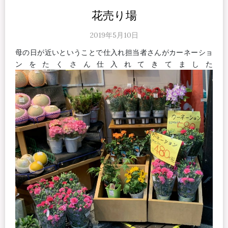
花売り場
2019年5月10日
母の日が近いということで仕入れ担当者さんがカーネーショ
ンをたくさん仕入れてきてました