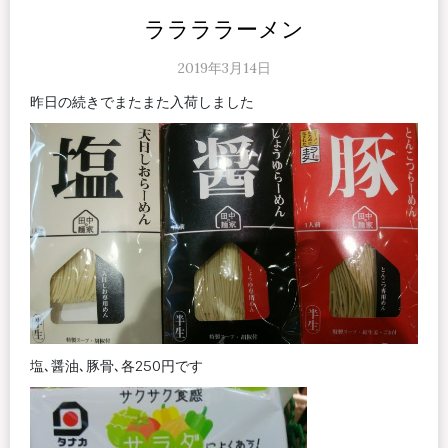
ララララーメン
2019年3月14日
昨日の続きでまたまた入荷しました
塩､醤油､豚骨､各250円です