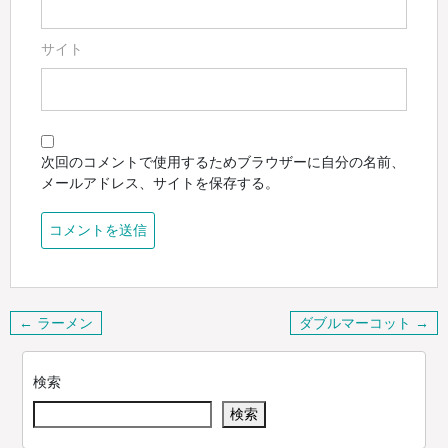
サイト
次回のコメントで使用するためブラウザーに自分の名前、
メールアドレス、サイトを保存する。
投
← ラーメン
ダブルマーコット →
稿
ナ
検索
ビ
検索
ゲ
ー