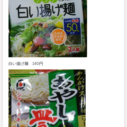
白い揚げ麺 140円