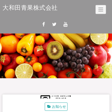
Skip
大和田青果株式会社
to
content
お知らせ