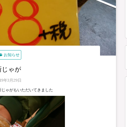
お知らせ
新じゃが
019年3月29日
新じゃがもいただいてきました