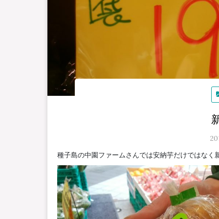
2
種子島の中園ファームさんでは安納芋だけではなく